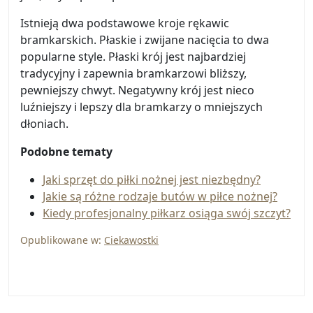
Istnieją dwa podstawowe kroje rękawic
bramkarskich. Płaskie i zwijane nacięcia to dwa
popularne style. Płaski krój jest najbardziej
tradycyjny i zapewnia bramkarzowi bliższy,
pewniejszy chwyt. Negatywny krój jest nieco
luźniejszy i lepszy dla bramkarzy o mniejszych
dłoniach.
Podobne tematy
Jaki sprzęt do piłki nożnej jest niezbędny?
Jakie są różne rodzaje butów w piłce nożnej?
Kiedy profesjonalny piłkarz osiąga swój szczyt?
Opublikowane w:
Ciekawostki