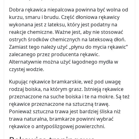
Dobra rękawica niepalcowa powinna być wolna od
kurzu, smaru i brudu. Część dłoniowa rękawicy
wykonana jest z lateksu, który jest podatny na
reakcje chemiczne. Ważne jest, aby nie stosować
ostrych środków chemicznych na lateksową dłoń.
Zamiast tego należy użyć „płynu do mycia rękawic”
zalecanego przez producenta rękawic.
Alternatywnie można użyć łagodnego mydła w
czystej wodzie.
Kupując rękawice bramkarskie, weź pod uwagę
rodzaj boiska, na którym grasz. Istnieją rękawice
przeznaczone na suche boiska i te na mokre. Są też
rękawice przeznaczone na sztuczną trawę.
Ponieważ sztuczna trawa jest bardziej śliska niż
trawa naturalna, bramkarze powinni wybrać
rękawice o antypoślizgowej powierzchni.