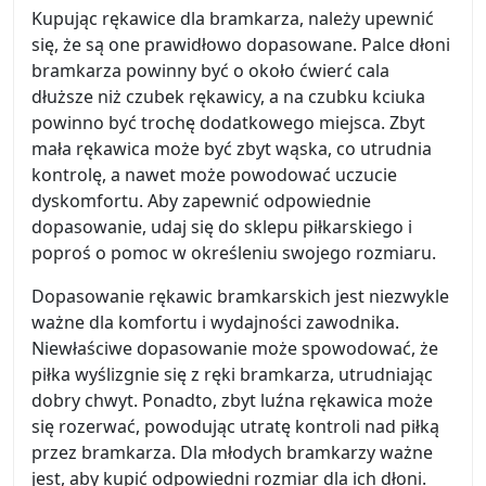
Kupując rękawice dla bramkarza, należy upewnić
się, że są one prawidłowo dopasowane. Palce dłoni
bramkarza powinny być o około ćwierć cala
dłuższe niż czubek rękawicy, a na czubku kciuka
powinno być trochę dodatkowego miejsca. Zbyt
mała rękawica może być zbyt wąska, co utrudnia
kontrolę, a nawet może powodować uczucie
dyskomfortu. Aby zapewnić odpowiednie
dopasowanie, udaj się do sklepu piłkarskiego i
poproś o pomoc w określeniu swojego rozmiaru.
Dopasowanie rękawic bramkarskich jest niezwykle
ważne dla komfortu i wydajności zawodnika.
Niewłaściwe dopasowanie może spowodować, że
piłka wyślizgnie się z ręki bramkarza, utrudniając
dobry chwyt. Ponadto, zbyt luźna rękawica może
się rozerwać, powodując utratę kontroli nad piłką
przez bramkarza. Dla młodych bramkarzy ważne
jest, aby kupić odpowiedni rozmiar dla ich dłoni.