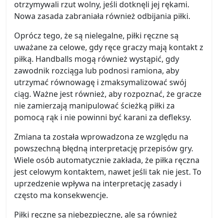
otrzymywali rzut wolny, jeśli dotknęli jej rękami.
Nowa zasada zabraniała również odbijania piłki.
Oprócz tego, że są nielegalne, piłki ręczne są
uważane za celowe, gdy ręce graczy mają kontakt z
piłką. Handballs mogą również wystąpić, gdy
zawodnik rozciąga lub podnosi ramiona, aby
utrzymać równowagę i zmaksymalizować swój
ciąg. Ważne jest również, aby rozpoznać, że gracze
nie zamierzają manipulować ścieżką piłki za
pomocą rąk i nie powinni być karani za defleksy.
Zmiana ta została wprowadzona ze względu na
powszechną błędną interpretację przepisów gry.
Wiele osób automatycznie zakłada, że piłka ręczna
jest celowym kontaktem, nawet jeśli tak nie jest. To
uprzedzenie wpływa na interpretację zasady i
często ma konsekwencje.
Piłki ręczne są niebezpieczne, ale są również