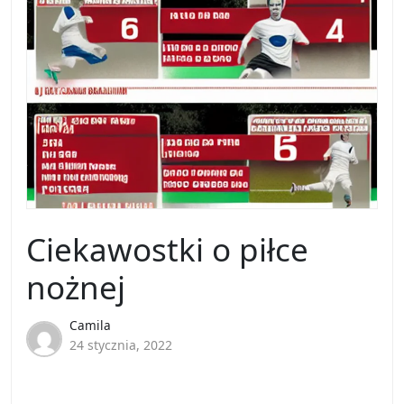
Ciekawostki o piłce
nożnej
Camila
24 stycznia, 2022