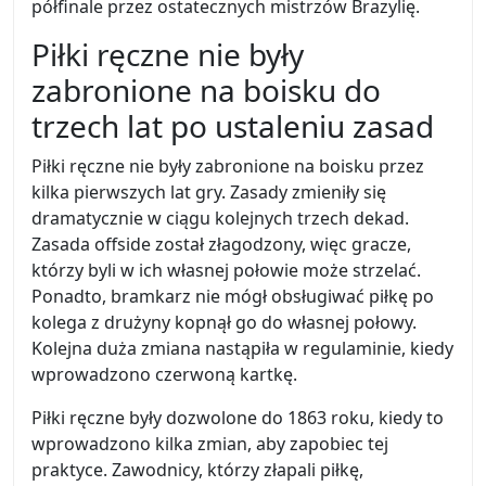
półfinale przez ostatecznych mistrzów Brazylię.
Piłki ręczne nie były
zabronione na boisku do
trzech lat po ustaleniu zasad
Piłki ręczne nie były zabronione na boisku przez
kilka pierwszych lat gry. Zasady zmieniły się
dramatycznie w ciągu kolejnych trzech dekad.
Zasada offside został złagodzony, więc gracze,
którzy byli w ich własnej połowie może strzelać.
Ponadto, bramkarz nie mógł obsługiwać piłkę po
kolega z drużyny kopnął go do własnej połowy.
Kolejna duża zmiana nastąpiła w regulaminie, kiedy
wprowadzono czerwoną kartkę.
Piłki ręczne były dozwolone do 1863 roku, kiedy to
wprowadzono kilka zmian, aby zapobiec tej
praktyce. Zawodnicy, którzy złapali piłkę,