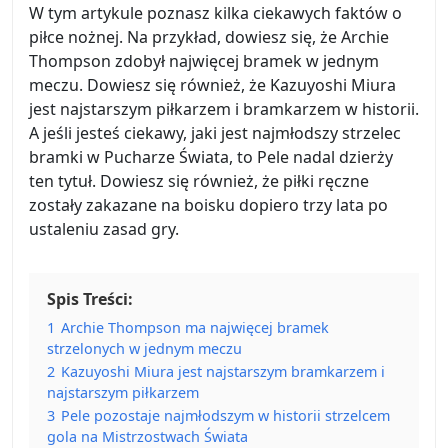
W tym artykule poznasz kilka ciekawych faktów o
piłce nożnej. Na przykład, dowiesz się, że Archie
Thompson zdobył najwięcej bramek w jednym
meczu. Dowiesz się również, że Kazuyoshi Miura
jest najstarszym piłkarzem i bramkarzem w historii.
A jeśli jesteś ciekawy, jaki jest najmłodszy strzelec
bramki w Pucharze Świata, to Pele nadal dzierży
ten tytuł. Dowiesz się również, że piłki ręczne
zostały zakazane na boisku dopiero trzy lata po
ustaleniu zasad gry.
Spis Treści:
1
Archie Thompson ma najwięcej bramek
strzelonych w jednym meczu
2
Kazuyoshi Miura jest najstarszym bramkarzem i
najstarszym piłkarzem
3
Pele pozostaje najmłodszym w historii strzelcem
gola na Mistrzostwach Świata