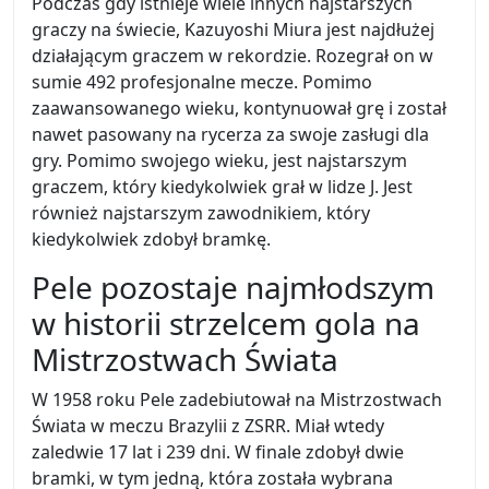
Podczas gdy istnieje wiele innych najstarszych
graczy na świecie, Kazuyoshi Miura jest najdłużej
działającym graczem w rekordzie. Rozegrał on w
sumie 492 profesjonalne mecze. Pomimo
zaawansowanego wieku, kontynuował grę i został
nawet pasowany na rycerza za swoje zasługi dla
gry. Pomimo swojego wieku, jest najstarszym
graczem, który kiedykolwiek grał w lidze J. Jest
również najstarszym zawodnikiem, który
kiedykolwiek zdobył bramkę.
Pele pozostaje najmłodszym
w historii strzelcem gola na
Mistrzostwach Świata
W 1958 roku Pele zadebiutował na Mistrzostwach
Świata w meczu Brazylii z ZSRR. Miał wtedy
zaledwie 17 lat i 239 dni. W finale zdobył dwie
bramki, w tym jedną, która została wybrana