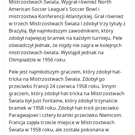
Mistrzostwach Świata. Wygrał również North
American Soccer League’s Soccer Bowl i
mistrzostwa Konferencji Atlantyckiej. Grał również
w trzech Mistrzostwach Świata i zdobył trzy tytuły z
Brazylią. Był najmłodszym zawodnikiem, który
zdobył najwięcej bramek na każdym turnieju. Pele
oświadczył jednak, że nigdy nie zagra w kolejnych
mistrzostwach świata. Wystąpił jednak na
Olimpiadzie w 1956 roku.
Pele jest najmłodszym graczem, który zdobył hat-
tricka na Mistrzostwach Świata. Zdobył go
przeciwko Francji 24 czerwca 1958 roku. Innym
graczem, który zdobył hat-tricka na Mistrzostwach
Świata był Just Fontaine, który zdobył trzynaście
bramek w 1958 roku. Zdobył hat-trick przeciwko
Paragwajowi i cztery bramki przeciwko Niemcom.
Francja zajęła trzecie miejsce w Mistrzostwach
Świata w 1958 roku, ale została pokonana w