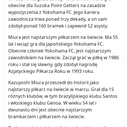
obecnie dla Suzuka Point Getters na zasadzie
wypożyczenia z Yokohama FC. Jego kariera
zawodnicza trwa ponad trzy dekady, a on sam
zdobył ponad 160 bramek i zapewnił 52 asysty.
Miura jest najstarszym piłkarzem na świecie. Ma 55
lat i wciąż gra dla japońskiego Yokohama FC.
Obecnie członek Yokohama FC, jest najstarszym
zawodnikiem na świecie. Zaczął grać w piłkę w 1986
roku i stał się sławny, gdy zdobył nagrodę
Azjatyckiego Piłkarza Roku w 1993 roku.
Kazuyoshi Miura przeszedł do historii jako
najstarszy piłkarz na świecie w marcu. Grał dla 15
różnych klubów, w tym brazylijskiego klubu Santos
i włoskiego klubu Genoa. W wieku 54 lat i
dwunastu dni jest obecnie najstarszym
bramkarzem i piłkarzem na świecie.