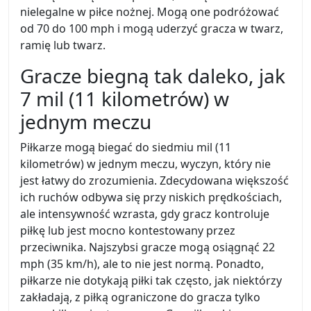
nielegalne w piłce nożnej. Mogą one podróżować
od 70 do 100 mph i mogą uderzyć gracza w twarz,
ramię lub twarz.
Gracze biegną tak daleko, jak
7 mil (11 kilometrów) w
jednym meczu
Piłkarze mogą biegać do siedmiu mil (11
kilometrów) w jednym meczu, wyczyn, który nie
jest łatwy do zrozumienia. Zdecydowana większość
ich ruchów odbywa się przy niskich prędkościach,
ale intensywność wzrasta, gdy gracz kontroluje
piłkę lub jest mocno kontestowany przez
przeciwnika. Najszybsi gracze mogą osiągnąć 22
mph (35 km/h), ale to nie jest normą. Ponadto,
piłkarze nie dotykają piłki tak często, jak niektórzy
zakładają, z piłką ograniczone do gracza tylko