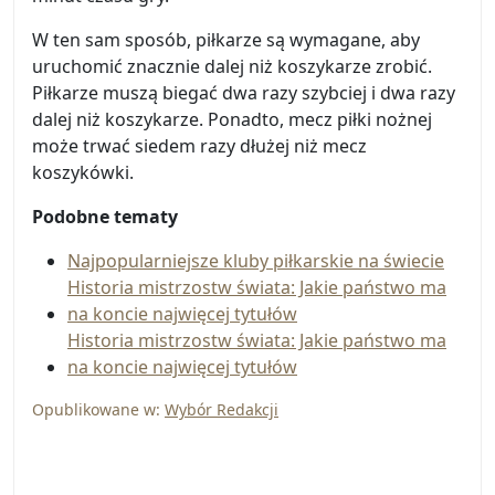
W ten sam sposób, piłkarze są wymagane, aby
uruchomić znacznie dalej niż koszykarze zrobić.
Piłkarze muszą biegać dwa razy szybciej i dwa razy
dalej niż koszykarze. Ponadto, mecz piłki nożnej
może trwać siedem razy dłużej niż mecz
koszykówki.
Podobne tematy
Najpopularniejsze kluby piłkarskie na świecie
Historia mistrzostw świata: Jakie państwo ma
na koncie najwięcej tytułów
Historia mistrzostw świata: Jakie państwo ma
na koncie najwięcej tytułów
Opublikowane w:
Wybór Redakcji