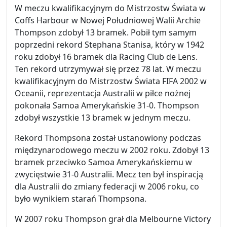
W meczu kwalifikacyjnym do Mistrzostw Świata w
Coffs Harbour w Nowej Południowej Walii Archie
Thompson zdobył 13 bramek. Pobił tym samym
poprzedni rekord Stephana Stanisa, który w 1942
roku zdobył 16 bramek dla Racing Club de Lens.
Ten rekord utrzymywał się przez 78 lat. W meczu
kwalifikacyjnym do Mistrzostw Świata FIFA 2002 w
Oceanii, reprezentacja Australii w piłce nożnej
pokonała Samoa Amerykańskie 31-0. Thompson
zdobył wszystkie 13 bramek w jednym meczu.
Rekord Thompsona został ustanowiony podczas
międzynarodowego meczu w 2002 roku. Zdobył 13
bramek przeciwko Samoa Amerykańskiemu w
zwycięstwie 31-0 Australii. Mecz ten był inspiracją
dla Australii do zmiany federacji w 2006 roku, co
było wynikiem starań Thompsona.
W 2007 roku Thompson grał dla Melbourne Victory