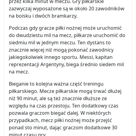
przez kilka minut w meczu. Gry piłkarskie
zazwyczaj wyposażone są w około 20 zawodników
na boisku i dwóch bramkarzy.
Podczas gdy gracze piłki nożnej może uruchomić
do dwudziestu mil na mecz, piłkarze uruchomić do
siedmiu mil w jednym meczu. Ten dystans to
znacznie więcej niż mogą pokonać zawodnicy
jakiegokolwiek innego sportu. Messi, kapitan
reprezentacji Argentyny, biega średnio siedem mil
na mecz.
Bieganie to kolejna ważna część treningu
piłkarskiego. Mecze piłkarskie mogą trwać dłużej
niż 90 minut, ale są też znacznie dłuższe ze
względu na czas przestoju. Ten dodatkowy czas
pozwala graczom biegać dalej. W niektórych
przypadkach, mecz piłki nożnej może przejść
ponad sto minut, dając graczom dodatkowe 30
minut czasu gry.