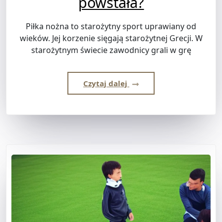
powstała?
Piłka nożna to starożytny sport uprawiany od
wieków. Jej korzenie sięgają starożytnej Grecji. W
starożytnym świecie zawodnicy grali w grę
Czytaj dalej