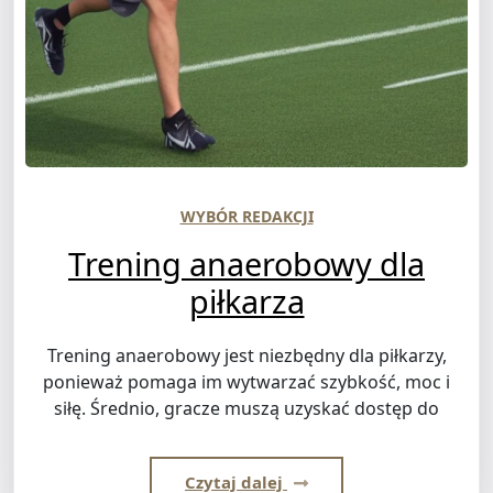
WYBÓR REDAKCJI
Trening anaerobowy dla
piłkarza
Trening anaerobowy jest niezbędny dla piłkarzy,
ponieważ pomaga im wytwarzać szybkość, moc i
siłę. Średnio, gracze muszą uzyskać dostęp do
Czytaj dalej