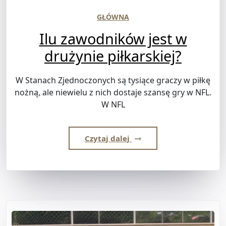
GŁÓWNA
Ilu zawodników jest w
drużynie piłkarskiej?
W Stanach Zjednoczonych są tysiące graczy w piłkę
nożną, ale niewielu z nich dostaje szansę gry w NFL.
W NFL
Czytaj dalej