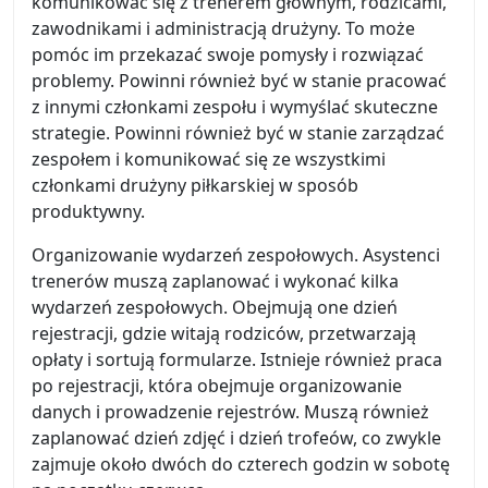
komunikować się z trenerem głównym, rodzicami,
zawodnikami i administracją drużyny. To może
pomóc im przekazać swoje pomysły i rozwiązać
problemy. Powinni również być w stanie pracować
z innymi członkami zespołu i wymyślać skuteczne
strategie. Powinni również być w stanie zarządzać
zespołem i komunikować się ze wszystkimi
członkami drużyny piłkarskiej w sposób
produktywny.
Organizowanie wydarzeń zespołowych. Asystenci
trenerów muszą zaplanować i wykonać kilka
wydarzeń zespołowych. Obejmują one dzień
rejestracji, gdzie witają rodziców, przetwarzają
opłaty i sortują formularze. Istnieje również praca
po rejestracji, która obejmuje organizowanie
danych i prowadzenie rejestrów. Muszą również
zaplanować dzień zdjęć i dzień trofeów, co zwykle
zajmuje około dwóch do czterech godzin w sobotę