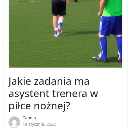
Jakie zadania ma
asystent trenera w
piłce nożnej?
Camila
18 stycznia, 2022