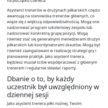
na początku czerwca.
Asystenci trenerów w drużynach piłkarskich często
awansują na stanowiska trenerów głównych, co
wiąże się z większą odpowiedzialnością. Mogą one
nadzorować program szkoleniowy zespołu lub
nadzorować konkretną grupę pozycji. Mogą
również stać się generalnymi menedżerami drużyn
piłkarskich lub koordynatorami skautów. Mogą być
również zaangażowani w realizację strategii gry i
planowanie praktyk. Jako asystent trenera,
będziesz musiał ściśle współpracować z głównym
trenerem i regularnie składać raporty.
Dbanie o to, by każdy
uczestnik był uwzględniony w
dziennej sesji
Jako asystent trenera piłki nożnej, Twoim