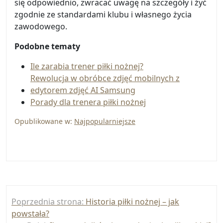
się odpowiednio, zwracać uwagę na szczegóły i żyć
zgodnie ze standardami klubu i własnego życia
zawodowego.
Podobne tematy
Ile zarabia trener piłki nożnej?
Rewolucja w obróbce zdjęć mobilnych z
edytorem zdjęć AI Samsung
Porady dla trenera piłki nożnej
Opublikowane w:
Najpopularniejsze
Nawigacja
Poprzednia strona:
Historia piłki nożnej – jak
wpisu
powstała?