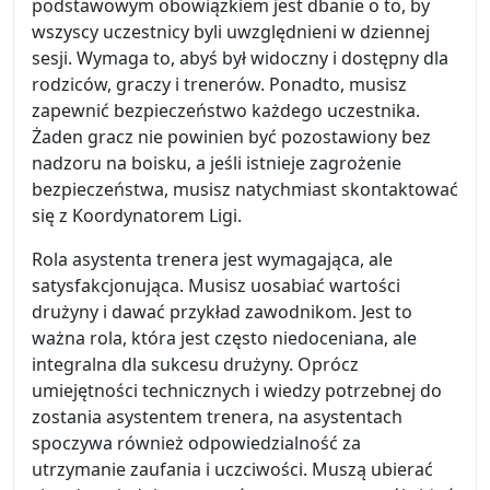
podstawowym obowiązkiem jest dbanie o to, by
wszyscy uczestnicy byli uwzględnieni w dziennej
sesji. Wymaga to, abyś był widoczny i dostępny dla
rodziców, graczy i trenerów. Ponadto, musisz
zapewnić bezpieczeństwo każdego uczestnika.
Żaden gracz nie powinien być pozostawiony bez
nadzoru na boisku, a jeśli istnieje zagrożenie
bezpieczeństwa, musisz natychmiast skontaktować
się z Koordynatorem Ligi.
Rola asystenta trenera jest wymagająca, ale
satysfakcjonująca. Musisz uosabiać wartości
drużyny i dawać przykład zawodnikom. Jest to
ważna rola, która jest często niedoceniana, ale
integralna dla sukcesu drużyny. Oprócz
umiejętności technicznych i wiedzy potrzebnej do
zostania asystentem trenera, na asystentach
spoczywa również odpowiedzialność za
utrzymanie zaufania i uczciwości. Muszą ubierać