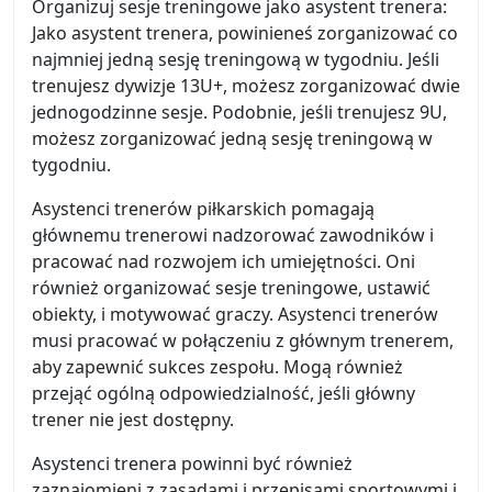
Organizuj sesje treningowe jako asystent trenera:
Jako asystent trenera, powinieneś zorganizować co
najmniej jedną sesję treningową w tygodniu. Jeśli
trenujesz dywizje 13U+, możesz zorganizować dwie
jednogodzinne sesje. Podobnie, jeśli trenujesz 9U,
możesz zorganizować jedną sesję treningową w
tygodniu.
Asystenci trenerów piłkarskich pomagają
głównemu trenerowi nadzorować zawodników i
pracować nad rozwojem ich umiejętności. Oni
również organizować sesje treningowe, ustawić
obiekty, i motywować graczy. Asystenci trenerów
musi pracować w połączeniu z głównym trenerem,
aby zapewnić sukces zespołu. Mogą również
przejąć ogólną odpowiedzialność, jeśli główny
trener nie jest dostępny.
Asystenci trenera powinni być również
zaznajomieni z zasadami i przepisami sportowymi i