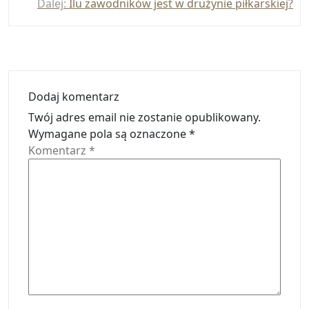
Dalej:
Ilu zawodników jest w drużynie piłkarskiej?
Dodaj komentarz
Twój adres email nie zostanie opublikowany.
Wymagane pola są oznaczone
*
Komentarz
*