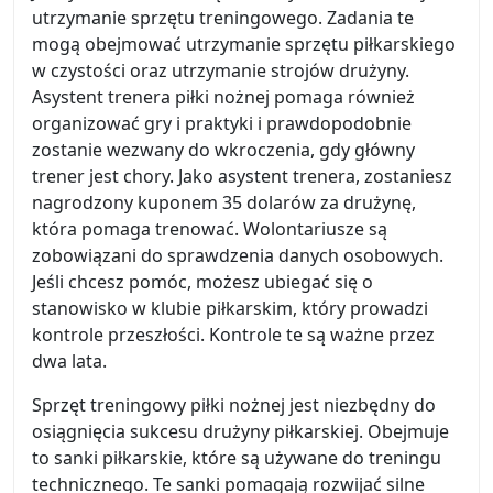
utrzymanie sprzętu treningowego. Zadania te
mogą obejmować utrzymanie sprzętu piłkarskiego
w czystości oraz utrzymanie strojów drużyny.
Asystent trenera piłki nożnej pomaga również
organizować gry i praktyki i prawdopodobnie
zostanie wezwany do wkroczenia, gdy główny
trener jest chory. Jako asystent trenera, zostaniesz
nagrodzony kuponem 35 dolarów za drużynę,
która pomaga trenować. Wolontariusze są
zobowiązani do sprawdzenia danych osobowych.
Jeśli chcesz pomóc, możesz ubiegać się o
stanowisko w klubie piłkarskim, który prowadzi
kontrole przeszłości. Kontrole te są ważne przez
dwa lata.
Sprzęt treningowy piłki nożnej jest niezbędny do
osiągnięcia sukcesu drużyny piłkarskiej. Obejmuje
to sanki piłkarskie, które są używane do treningu
technicznego. Te sanki pomagają rozwijać silne