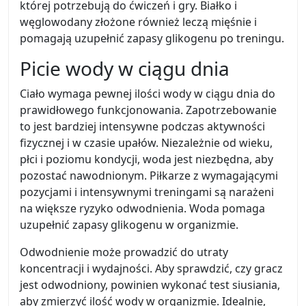
której potrzebują do ćwiczeń i gry. Białko i
węglowodany złożone również leczą mięśnie i
pomagają uzupełnić zapasy glikogenu po treningu.
Picie wody w ciągu dnia
Ciało wymaga pewnej ilości wody w ciągu dnia do
prawidłowego funkcjonowania. Zapotrzebowanie
to jest bardziej intensywne podczas aktywności
fizycznej i w czasie upałów. Niezależnie od wieku,
płci i poziomu kondycji, woda jest niezbędna, aby
pozostać nawodnionym. Piłkarze z wymagającymi
pozycjami i intensywnymi treningami są narażeni
na większe ryzyko odwodnienia. Woda pomaga
uzupełnić zapasy glikogenu w organizmie.
Odwodnienie może prowadzić do utraty
koncentracji i wydajności. Aby sprawdzić, czy gracz
jest odwodniony, powinien wykonać test siusiania,
aby zmierzyć ilość wody w organizmie. Idealnie,