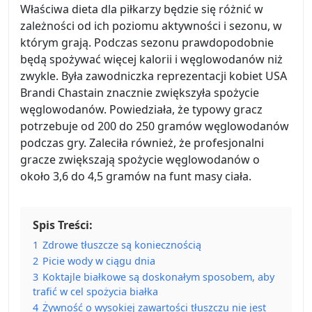
Właściwa dieta dla piłkarzy będzie się różnić w
zależności od ich poziomu aktywności i sezonu, w
którym grają. Podczas sezonu prawdopodobnie
będą spożywać więcej kalorii i węglowodanów niż
zwykle. Była zawodniczka reprezentacji kobiet USA
Brandi Chastain znacznie zwiększyła spożycie
węglowodanów. Powiedziała, że typowy gracz
potrzebuje od 200 do 250 gramów węglowodanów
podczas gry. Zaleciła również, że profesjonalni
gracze zwiększają spożycie węglowodanów o
około 3,6 do 4,5 gramów na funt masy ciała.
Spis Treści:
1
Zdrowe tłuszcze są koniecznością
2
Picie wody w ciągu dnia
3
Koktajle białkowe są doskonałym sposobem, aby
trafić w cel spożycia białka
4
Żywność o wysokiej zawartości tłuszczu nie jest