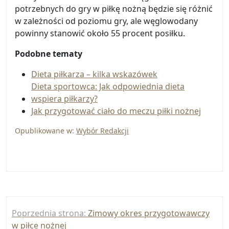
potrzebnych do gry w piłkę nożną będzie się różnić
w zależności od poziomu gry, ale węglowodany
powinny stanowić około 55 procent posiłku.
Podobne tematy
Dieta piłkarza – kilka wskazówek
Dieta sportowca: Jak odpowiednia dieta
wspiera piłkarzy?
Jak przygotować ciało do meczu piłki nożnej
Opublikowane w:
Wybór Redakcji
Nawigacja
Poprzednia strona:
Zimowy okres przygotowawczy
wpisu
w piłce nożnej