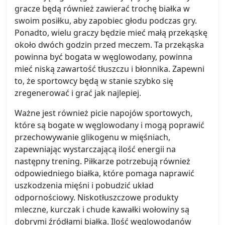
gracze będą również zawierać trochę białka w
swoim posiłku, aby zapobiec głodu podczas gry.
Ponadto, wielu graczy będzie mieć małą przekąskę
około dwóch godzin przed meczem. Ta przekąska
powinna być bogata w węglowodany, powinna
mieć niską zawartość tłuszczu i błonnika. Zapewni
to, że sportowcy będą w stanie szybko się
zregenerować i grać jak najlepiej.
Ważne jest również picie napojów sportowych,
które są bogate w węglowodany i mogą poprawić
przechowywanie glikogenu w mięśniach,
zapewniając wystarczającą ilość energii na
następny trening. Piłkarze potrzebują również
odpowiedniego białka, które pomaga naprawić
uszkodzenia mięśni i pobudzić układ
odpornościowy. Niskotłuszczowe produkty
mleczne, kurczak i chude kawałki wołowiny są
dobrymi źródłami białka. Ilość węglowodanów