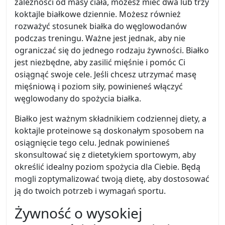
zależności od masy ciała, możesz mieć dwa lub trzy
koktajle białkowe dziennie. Możesz również
rozważyć stosunek białka do węglowodanów
podczas treningu. Ważne jest jednak, aby nie
ograniczać się do jednego rodzaju żywności. Białko
jest niezbędne, aby zasilić mięśnie i pomóc Ci
osiągnąć swoje cele. Jeśli chcesz utrzymać masę
mięśniową i poziom siły, powinieneś włączyć
węglowodany do spożycia białka.
Białko jest ważnym składnikiem codziennej diety, a
koktajle proteinowe są doskonałym sposobem na
osiągnięcie tego celu. Jednak powinieneś
skonsultować się z dietetykiem sportowym, aby
określić idealny poziom spożycia dla Ciebie. Będą
mogli zoptymalizować twoją dietę, aby dostosować
ją do twoich potrzeb i wymagań sportu.
Żywność o wysokiej