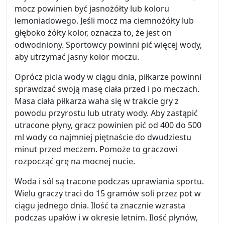
mocz powinien być jasnożółty lub koloru
lemoniadowego. Jeśli mocz ma ciemnożółty lub
głęboko żółty kolor, oznacza to, że jest on
odwodniony. Sportowcy powinni pić więcej wody,
aby utrzymać jasny kolor moczu.
Oprócz picia wody w ciągu dnia, piłkarze powinni
sprawdzać swoją masę ciała przed i po meczach.
Masa ciała piłkarza waha się w trakcie gry z
powodu przyrostu lub utraty wody. Aby zastąpić
utracone płyny, gracz powinien pić od 400 do 500
ml wody co najmniej piętnaście do dwudziestu
minut przed meczem. Pomoże to graczowi
rozpocząć grę na mocnej nucie.
Woda i sól są tracone podczas uprawiania sportu.
Wielu graczy traci do 15 gramów soli przez pot w
ciągu jednego dnia. Ilość ta znacznie wzrasta
podczas upałów i w okresie letnim. Ilość płynów,