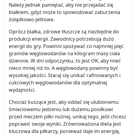
Należy jednak pamiętać, aby nie przejadać się
białkiem, gdyż może to spowodować zaburzenia
żołądkowo-jelitowe.
Oprócz białka, zdrowe tłuszcze są niezbędne do
produkcji energii. Zawodnicy potrzebują dużo
energii do gry. Powinni spożywać co najmniej pięć
gramów węglowodanów na kilogram masy ciała
dziennie. W dni odpoczynku, to jest OK, aby mieć
nieco mniej niż to. A węglowodany powinny być
wysokiej jakości. Staraj się unikać rafinowanych i
cukrowych węglowodanów dla optymalnej
wydajności.
Chociaż kuszące jest, aby oddać się ulubionemu
śmieciowemu jedzeniu lub dużemu posiłkowi
przed meczem piłki nożnej, unikaj tego, jeśli chcesz
poprawić swoje wyniki. Zrównoważona dieta jest
kluczowa dla piłkarzy, ponieważ daje im energię,