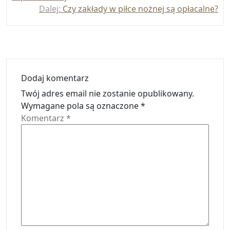
Dalej:
Czy zakłady w piłce nożnej są opłacalne?
Dodaj komentarz
Twój adres email nie zostanie opublikowany.
Wymagane pola są oznaczone
*
Komentarz
*