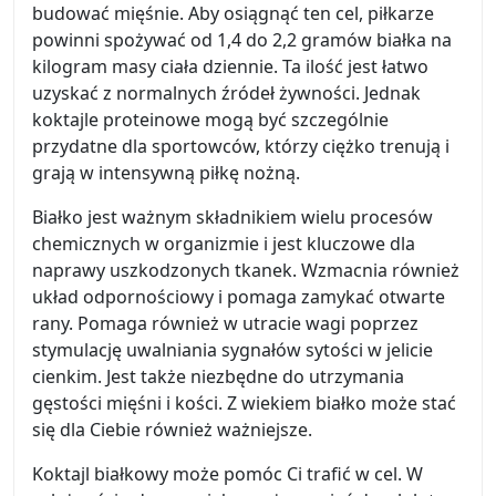
budować mięśnie. Aby osiągnąć ten cel, piłkarze
powinni spożywać od 1,4 do 2,2 gramów białka na
kilogram masy ciała dziennie. Ta ilość jest łatwo
uzyskać z normalnych źródeł żywności. Jednak
koktajle proteinowe mogą być szczególnie
przydatne dla sportowców, którzy ciężko trenują i
grają w intensywną piłkę nożną.
Białko jest ważnym składnikiem wielu procesów
chemicznych w organizmie i jest kluczowe dla
naprawy uszkodzonych tkanek. Wzmacnia również
układ odpornościowy i pomaga zamykać otwarte
rany. Pomaga również w utracie wagi poprzez
stymulację uwalniania sygnałów sytości w jelicie
cienkim. Jest także niezbędne do utrzymania
gęstości mięśni i kości. Z wiekiem białko może stać
się dla Ciebie również ważniejsze.
Koktajl białkowy może pomóc Ci trafić w cel. W