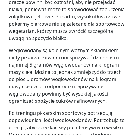
gracze powinni być ostrożni, aby nie przejadać
białka, ponieważ może to spowodować zaburzenia
żołądkowo-jelitowe. Ponadto, wysokotłuszczowe
pokarmy białkowe nie są zalecane dla sportowców
wegetarian, którzy muszą zwrócić szczególną
uwagę na spożycie białka.
Węglowodany są kolejnym ważnym składnikiem
diety piłkarza. Powinni oni spożywać dziennie co
najmniej 5 gramów węglowodanów na kilogram
masy ciała. Można to jednak zmniejszyć do trzech
do pięciu gramów węglowodanów na kilogram
masy ciała w dni odpoczynku. Spożywane
węglowodany powinny być wysokiej jakości i
ograniczać spożycie cukrów rafinowanych.
Po treningu piłkarskim sportowcy potrzebują
odpowiednich ilości węglowodanów. Potrzebują tej
energii, aby odzyskać siły po intensywnym wysiłku.
Oprócz węglowodanów potrzebują chudego