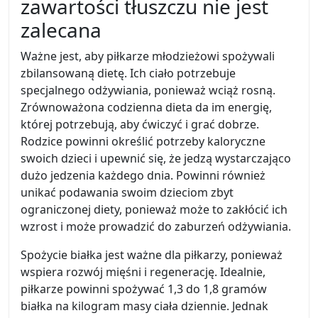
zawartości tłuszczu nie jest
zalecana
Ważne jest, aby piłkarze młodzieżowi spożywali
zbilansowaną dietę. Ich ciało potrzebuje
specjalnego odżywiania, ponieważ wciąż rosną.
Zrównoważona codzienna dieta da im energię,
której potrzebują, aby ćwiczyć i grać dobrze.
Rodzice powinni określić potrzeby kaloryczne
swoich dzieci i upewnić się, że jedzą wystarczająco
dużo jedzenia każdego dnia. Powinni również
unikać podawania swoim dzieciom zbyt
ograniczonej diety, ponieważ może to zakłócić ich
wzrost i może prowadzić do zaburzeń odżywiania.
Spożycie białka jest ważne dla piłkarzy, ponieważ
wspiera rozwój mięśni i regenerację. Idealnie,
piłkarze powinni spożywać 1,3 do 1,8 gramów
białka na kilogram masy ciała dziennie. Jednak