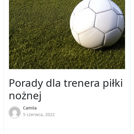
Porady dla trenera piłki
nożnej
Camila
5 czerwca, 2022