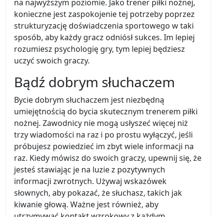
na najwyższym poziomie. Jako trener piłki nożnej,
konieczne jest zaspokojenie tej potrzeby poprzez
strukturyzację doświadczenia sportowego w taki
sposób, aby każdy gracz odniósł sukces. Im lepiej
rozumiesz psychologię gry, tym lepiej będziesz
uczyć swoich graczy.
Bądź dobrym słuchaczem
Bycie dobrym słuchaczem jest niezbędną
umiejętnością do bycia skutecznym trenerem piłki
nożnej. Zawodnicy nie mogą usłyszeć więcej niż
trzy wiadomości na raz i po prostu wyłączyć, jeśli
próbujesz powiedzieć im zbyt wiele informacji na
raz. Kiedy mówisz do swoich graczy, upewnij się, że
jesteś stawiając je na luzie z pozytywnych
informacji zwrotnych. Używaj wskazówek
słownych, aby pokazać, że słuchasz, takich jak
kiwanie głową. Ważne jest również, aby
utrzymywać kontakt wzrokowy z każdym