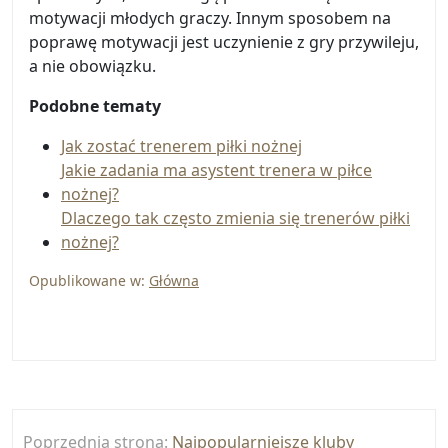
motywacji młodych graczy. Innym sposobem na
poprawę motywacji jest uczynienie z gry przywileju,
a nie obowiązku.
Podobne tematy
Jak zostać trenerem piłki nożnej
Jakie zadania ma asystent trenera w piłce
nożnej?
Dlaczego tak często zmienia się trenerów piłki
nożnej?
Opublikowane w:
Główna
Nawigacja
Poprzednia strona:
Najpopularniejsze kluby