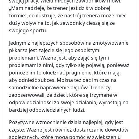
swojej pracy. Wielu młodych zawodników mówi:
„Mam nadzieję, że trener jest dziś w dobrej
formie”, co ilustruje, że nastrój trenera może mieć
duży wpływ na to, jak zawodnicy cieszą się ze
swojego sportu.
Jednym z najlepszych sposobów na zmotywowanie
piłkarza jest zajęcie się jego osobistymi
problemami. Ważne jest, aby zająć się tymi
problemami z nimi, gdy tylko się pojawią, ponieważ
pomoże im to okiełznać pragnienie, które mają,
aby odnieść sukces. Można też dać im czas na
samodzielne naprawienie błędów. Trenerzy
zaobserwowali, że dzieci, które są trzymane w
odpowiedzialności za swoje działania, wyrastają na
bardziej odpowiedzialnych ludzi.
Pozytywne wzmocnienie działa najlepiej, gdy jest
częste. Ważne jest również dostarczanie dowodów
społecznych, które mogą pomóc w zwiększeniu