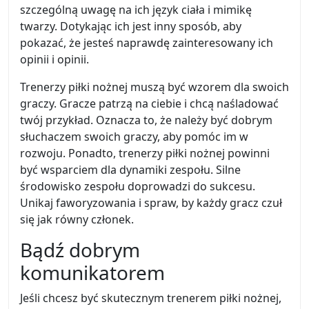
szczególną uwagę na ich język ciała i mimikę
twarzy. Dotykając ich jest inny sposób, aby
pokazać, że jesteś naprawdę zainteresowany ich
opinii i opinii.
Trenerzy piłki nożnej muszą być wzorem dla swoich
graczy. Gracze patrzą na ciebie i chcą naśladować
twój przykład. Oznacza to, że należy być dobrym
słuchaczem swoich graczy, aby pomóc im w
rozwoju. Ponadto, trenerzy piłki nożnej powinni
być wsparciem dla dynamiki zespołu. Silne
środowisko zespołu doprowadzi do sukcesu.
Unikaj faworyzowania i spraw, by każdy gracz czuł
się jak równy członek.
Bądź dobrym
komunikatorem
Jeśli chcesz być skutecznym trenerem piłki nożnej,