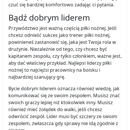
czuć się bardziej komfortowo zadając ci pytania.
Bądź dobrym liderem
Przywództwo jest ważną częścią piłki nożnej. Jeśli
chcesz odnieść sukces jako trener piłki nożnej,
powinieneś zastanowić się, jaka jest Twoja rola w
drużynie. Niezależnie od tego, czy chcesz być
kapitanem zespołu, czy tylko członkiem, ważne jest,
aby dać właściwy przykład. Najlepsi liderzy piłki
nożnej to najciężsi pracownicy na boisku i
najbardziej szanujący grę.
Bycie dobrym liderem oznacza również wiedzę, jak
komunikować się ze swoim zespołem. Musisz znać
swoich graczy lepiej niż ktokolwiek inny. Musisz
również mieć żołądek do walki, jeśli chcesz
odwrócić zespół. Lider musi być szczery ze swoim
zespołem, zwłaszcza gdy sprawy nie idą zgodnie z