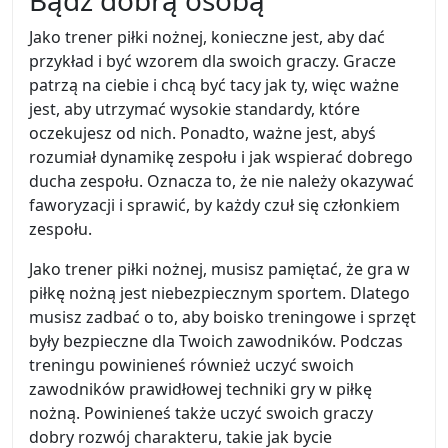
Bądź dobrą osobą
Jako trener piłki nożnej, konieczne jest, aby dać
przykład i być wzorem dla swoich graczy. Gracze
patrzą na ciebie i chcą być tacy jak ty, więc ważne
jest, aby utrzymać wysokie standardy, które
oczekujesz od nich. Ponadto, ważne jest, abyś
rozumiał dynamikę zespołu i jak wspierać dobrego
ducha zespołu. Oznacza to, że nie należy okazywać
faworyzacji i sprawić, by każdy czuł się członkiem
zespołu.
Jako trener piłki nożnej, musisz pamiętać, że gra w
piłkę nożną jest niebezpiecznym sportem. Dlatego
musisz zadbać o to, aby boisko treningowe i sprzęt
były bezpieczne dla Twoich zawodników. Podczas
treningu powinieneś również uczyć swoich
zawodników prawidłowej techniki gry w piłkę
nożną. Powinieneś także uczyć swoich graczy
dobry rozwój charakteru, takie jak bycie