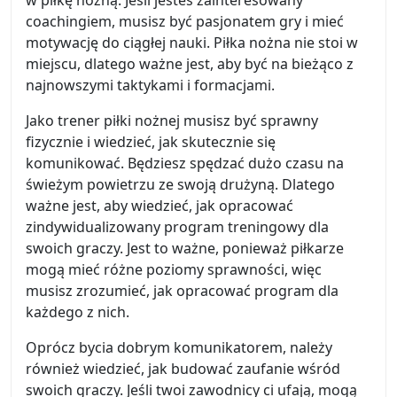
w piłkę nożną. Jeśli jesteś zainteresowany
coachingiem, musisz być pasjonatem gry i mieć
motywację do ciągłej nauki. Piłka nożna nie stoi w
miejscu, dlatego ważne jest, aby być na bieżąco z
najnowszymi taktykami i formacjami.
Jako trener piłki nożnej musisz być sprawny
fizycznie i wiedzieć, jak skutecznie się
komunikować. Będziesz spędzać dużo czasu na
świeżym powietrzu ze swoją drużyną. Dlatego
ważne jest, aby wiedzieć, jak opracować
zindywidualizowany program treningowy dla
swoich graczy. Jest to ważne, ponieważ piłkarze
mogą mieć różne poziomy sprawności, więc
musisz zrozumieć, jak opracować program dla
każdego z nich.
Oprócz bycia dobrym komunikatorem, należy
również wiedzieć, jak budować zaufanie wśród
swoich graczy. Jeśli twoi zawodnicy ci ufają, mogą