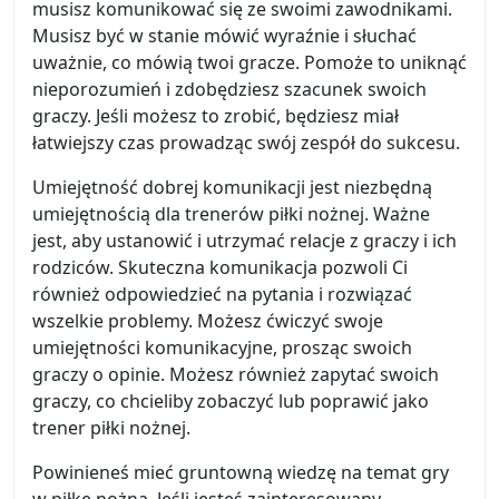
musisz komunikować się ze swoimi zawodnikami.
Musisz być w stanie mówić wyraźnie i słuchać
uważnie, co mówią twoi gracze. Pomoże to uniknąć
nieporozumień i zdobędziesz szacunek swoich
graczy. Jeśli możesz to zrobić, będziesz miał
łatwiejszy czas prowadząc swój zespół do sukcesu.
Umiejętność dobrej komunikacji jest niezbędną
umiejętnością dla trenerów piłki nożnej. Ważne
jest, aby ustanowić i utrzymać relacje z graczy i ich
rodziców. Skuteczna komunikacja pozwoli Ci
również odpowiedzieć na pytania i rozwiązać
wszelkie problemy. Możesz ćwiczyć swoje
umiejętności komunikacyjne, prosząc swoich
graczy o opinie. Możesz również zapytać swoich
graczy, co chcieliby zobaczyć lub poprawić jako
trener piłki nożnej.
Powinieneś mieć gruntowną wiedzę na temat gry