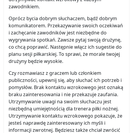
zawodnikiem.
Oprócz bycia dobrym słuchaczem, bądź dobrym
komunikatorem. Przekazywanie swoich oczekiwań
i zachęcanie zawodników jest niezbędne do
wygrywania spotkań. Zawsze pytaj swoją drużynę,
co chcą poprawić. Następnie włącz ich sugestie do
planu sesji piłkarskiej. To sprawi, że morale twojej
drużyny będzie wysokie.
Czy rozmawiasz z graczem lub członkiem
publiczności, upewnij się, aby słuchać ich potrzeb i
pomysłów. Brak kontaktu wzrokowego jest oznaką
braku zainteresowania i nie przekazuje zaufania.
Utrzymywanie uwagi na swoim słuchaczu jest
niezbędną umiejętnością dla trenera piłki nożnej.
Utrzymywanie kontaktu wzrokowego pokazuje, że
jesteś naprawdę zainteresowany ich myśli i
informacji zwrotnej. Będziesz także chciał zwrócić