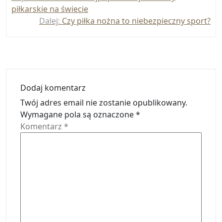
wpisu
piłkarskie na świecie
Dalej:
Czy piłka nożna to niebezpieczny sport?
Dodaj komentarz
Twój adres email nie zostanie opublikowany.
Wymagane pola są oznaczone
*
Komentarz
*