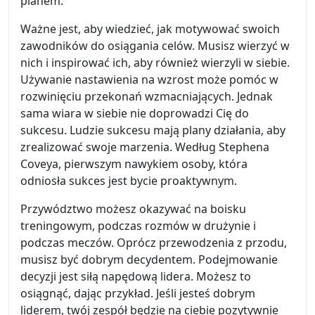
planem.
Ważne jest, aby wiedzieć, jak motywować swoich
zawodników do osiągania celów. Musisz wierzyć w
nich i inspirować ich, aby również wierzyli w siebie.
Używanie nastawienia na wzrost może pomóc w
rozwinięciu przekonań wzmacniających. Jednak
sama wiara w siebie nie doprowadzi Cię do
sukcesu. Ludzie sukcesu mają plany działania, aby
zrealizować swoje marzenia. Według Stephena
Coveya, pierwszym nawykiem osoby, która
odniosła sukces jest bycie proaktywnym.
Przywództwo możesz okazywać na boisku
treningowym, podczas rozmów w drużynie i
podczas meczów. Oprócz przewodzenia z przodu,
musisz być dobrym decydentem. Podejmowanie
decyzji jest siłą napędową lidera. Możesz to
osiągnąć, dając przykład. Jeśli jesteś dobrym
liderem, twój zespół będzie na ciebie pozytywnie